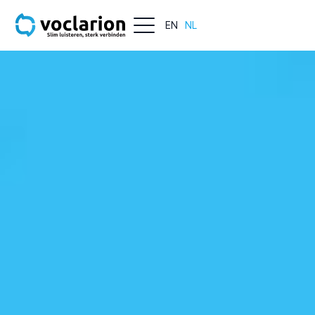
EN
NL