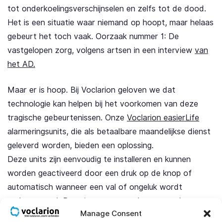
tot onderkoelingsverschijnselen en zelfs tot de dood.
Het is een situatie waar niemand op hoopt, maar helaas
gebeurt het toch vaak. Oorzaak nummer 1: De
vastgelopen zorg, volgens artsen in een interview
van
het AD.
Maar er is hoop. Bij Voclarion geloven we dat
technologie kan helpen bij het voorkomen van deze
tragische gebeurtenissen. Onze
Voclarion easierLife
alarmeringsunits, die als betaalbare maandelijkse dienst
geleverd worden, bieden een oplossing.
Deze units zijn eenvoudig te installeren en kunnen
worden geactiveerd door een druk op de knop of
automatisch wanneer een val of ongeluk wordt
gedetecteerd. De unit stuurt vervolgens een alarm naar
Manage Consent
de opgegeven contactpersonen, zoals familieleden of