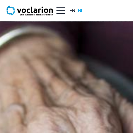
EN
NL