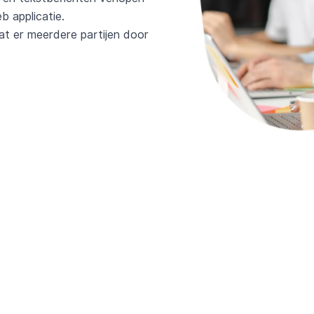
 applicatie.
t er meerdere partijen door