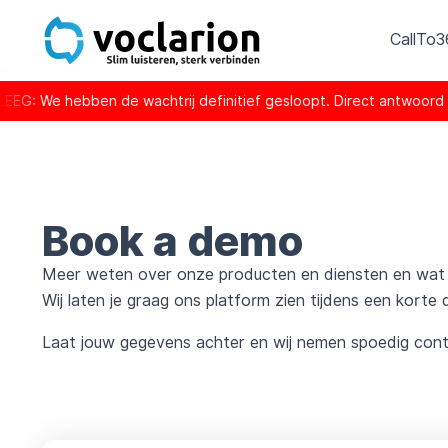
CallTo
e hebben de wachtrij definitief gesloopt. Direct antwoord is 
Book a demo
Meer weten over onze producten en diensten en wat 
Wij laten je graag ons platform zien tijdens een korte
Laat jouw gegevens achter en wij nemen spoedig cont