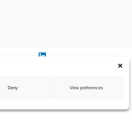
Deny
View preferences
© 2026 Voclarion. All rights reserved.