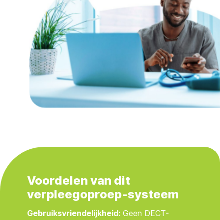
Voordelen van dit
verpleegoproep-systeem
Gebruiksvriendelijkheid:
Geen DECT-