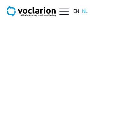
EN
NL