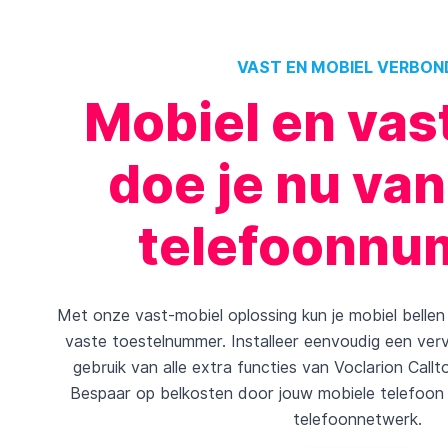
VAST EN MOBIEL VERBON
Mobiel en vast
doe je nu va
telefoonn
Met onze vast-mobiel oplossing kun je mobiel belle
vaste toestelnummer. Installeer eenvoudig een ve
gebruik van alle extra functies van Voclarion Cal
Bespaar op belkosten door jouw mobiele telefoon 
telefoonnetwerk.