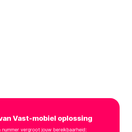
van Vast-mobiel oplossing
 nummer vergroot jouw bereikbaarheid: