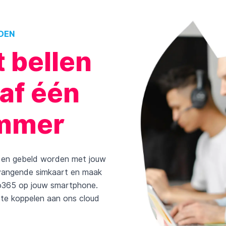
DEN
 bellen
naf één
ummer
n en gebeld worden met jouw
rvangende simkaart en maak
lto365 op jouw smartphone.
te koppelen aan ons cloud