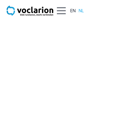
EN
NL