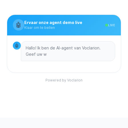
Ervaar onze agent demo live
🤖
LIVE
Klaar om te bellen
🤖
Hallo! Ik ben de AI-agent van Voclarion.
Geef uw websi
Powered by Voclarion