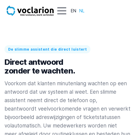
EN
NL
De slimme assistent die direct luistert
Direct antwoord
zonder te wachten.
Voorkom dat klanten minutenlang wachten op een
antwoord dat uw systeem al weet. Een slimme
assistent neemt direct de telefoon op,
beantwoordt veelvoorkomende vragen en verwerkt
bijvoorbeeld adreswijzigingen of ticketstatussen
volautomatisch. Uw medewerkers worden niet
meer afgeleid door routineklussen en besteden hun