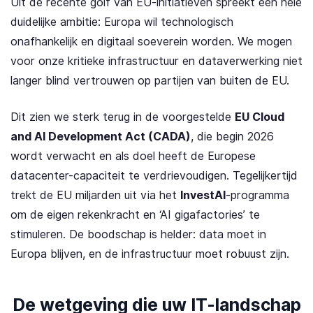
Uit de recente golf van EU-initiatieven spreekt één hele
duidelijke ambitie: Europa wil technologisch
onafhankelijk en digitaal soeverein worden. We mogen
voor onze kritieke infrastructuur en dataverwerking niet
langer blind vertrouwen op partijen van buiten de EU.
Dit zien we sterk terug in de voorgestelde
EU Cloud
and AI Development Act (CADA)
, die begin 2026
wordt verwacht en als doel heeft de Europese
datacenter-capaciteit te verdrievoudigen. Tegelijkertijd
trekt de EU miljarden uit via het
InvestAI
-programma
om de eigen rekenkracht en ‘AI gigafactories’ te
stimuleren. De boodschap is helder: data moet in
Europa blijven, en de infrastructuur moet robuust zijn.
De wetgeving die uw IT-landschap