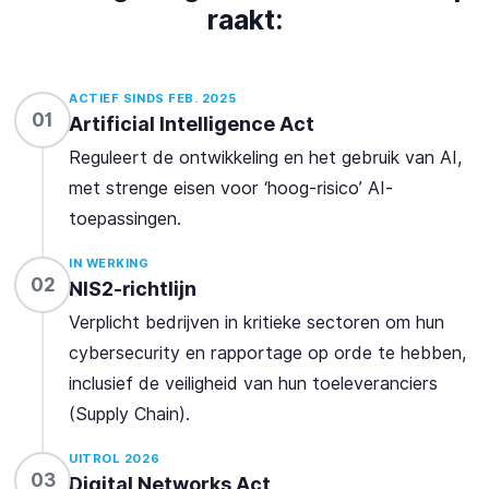
raakt:
ACTIEF SINDS FEB. 2025
01
Artificial Intelligence Act
Reguleert de ontwikkeling en het gebruik van AI,
met strenge eisen voor ‘hoog-risico’ AI-
toepassingen.
IN WERKING
02
NIS2-richtlijn
Verplicht bedrijven in kritieke sectoren om hun
cybersecurity en rapportage op orde te hebben,
inclusief de veiligheid van hun toeleveranciers
(Supply Chain).
UITROL 2026
03
Digital Networks Act