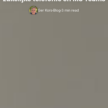
Ger Kors
Blog
3 min read