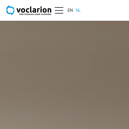
EN
NL