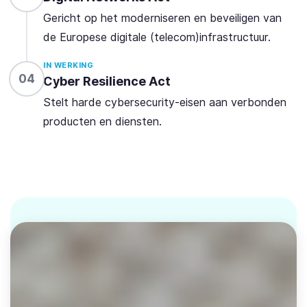
Gericht op het moderniseren en beveiligen van
de Europese digitale (telecom)infrastructuur.
IN WERKING
04
Cyber Resilience Act
Stelt harde cybersecurity-eisen aan verbonden
producten en diensten.