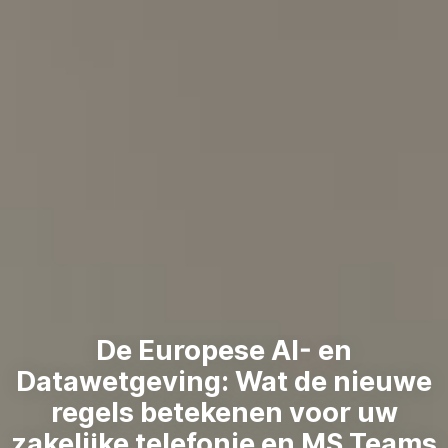
De Europese AI- en
Datawetgeving: Wat de nieuwe
regels betekenen voor uw
zakelijke telefonie en MS Teams