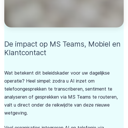
De impact op MS Teams, Mobiel en
Klantcontact
Wat betekent dit beleidskader voor uw dagelijkse
operatie? Heel simpel: zodra u AI inzet om
telefoongesprekken te transcriberen, sentiment te
analyseren of gesprekken via MS Teams te routeren,
valt u direct onder de reikwijdte van deze nieuwe
wetgeving.
Veel organisaties integreren AI en telefonie via