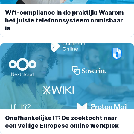
Wft-compliance in de praktijk: Waarom
het juiste telefoonsysteem onmisbaar
is
Onafhankelijke IT: De zoektocht naar
een veilige Europese online werkplek