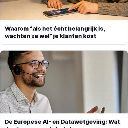
Waarom “als het écht belangrijk is,
wachten ze wel” je klanten kost
De Europese AI- en Datawetgeving: Wat