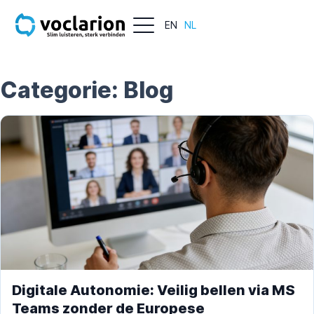
EN
NL
Categorie:
Blog
Digitale Autonomie: Veilig bellen via MS
Teams zonder de Europese