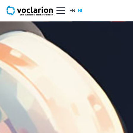
EN
NL