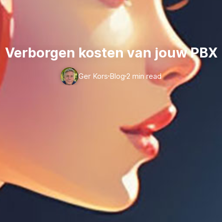
Verborgen kosten van jouw PBX
Ger Kors
Blog
2 min read