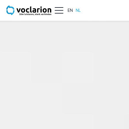
EN
NL