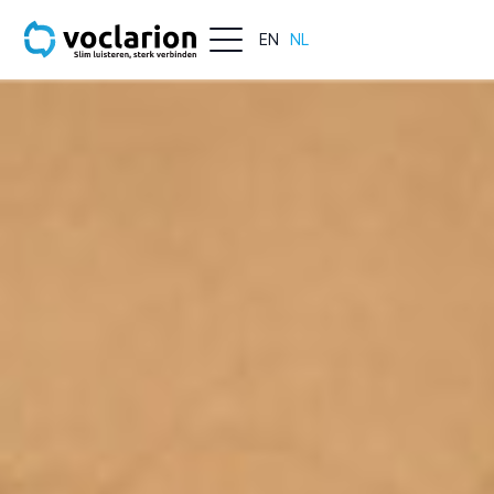
EN
NL