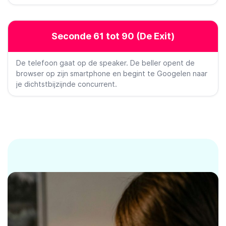
Seconde 61 tot 90 (De Exit)
De telefoon gaat op de speaker. De beller opent de
browser op zijn smartphone en begint te Googelen naar
je dichtstbijzijnde concurrent.