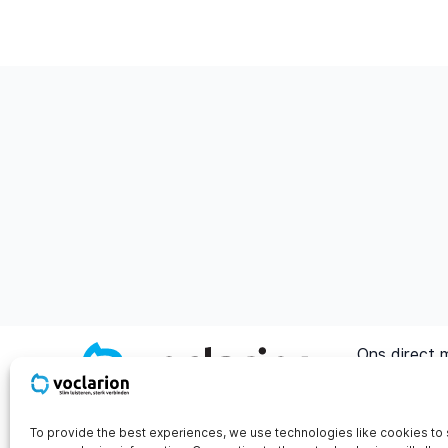
Ons direct 
sales@voclar
Address
To provide the best experiences, we use technologies like cookies to 