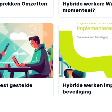
sprekken Omzetten
Hybride werken: Wa
momenteel?
est gestelde
Hybride werken im
beveiliging