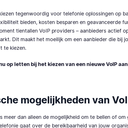
 kiezen tegenwoordig voor telefonie oplossingen op ba
xibiliteit bieden, kosten besparen en geavanceerde fun
moment tientallen VoIP providers – aanbieders actief o
kt. Dit maakt het moeilijk om een aanbieder die bij jo
t te kiezen.
nu op letten bij het kiezen van een nieuwe VoIP aa
che mogelijkheden van Vo
is meer dan alleen de mogelijkheid om te bellen of om
elefonie gaat over de bereikbaarheid van jouw organi