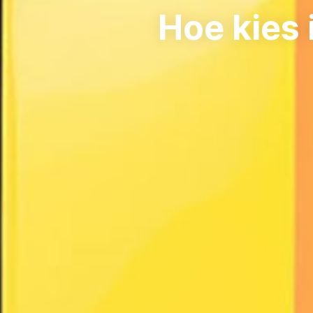
Hoe kies 