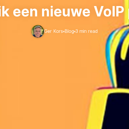
ik een nieuwe VoIP
Ger Kors
Blog
3 min read