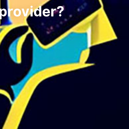
 provider?