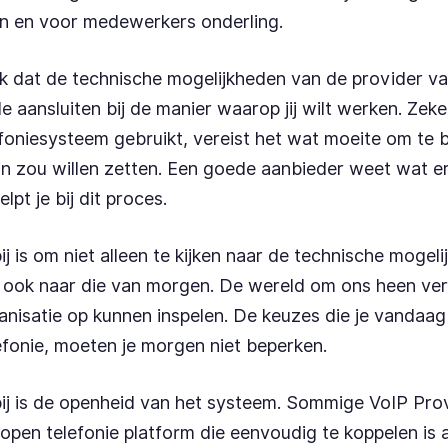
ten en voor medewerkers onderling.
ijk dat de technische mogelijkheden van de provider v
e aansluiten bij de manier waarop jij wilt werken. Zeker
foniesysteem gebruikt, vereist het wat moeite om te
 in zou willen zetten. Een goede aanbieder weet wat er
elpt je bij dit proces.
bij is om niet alleen te kijken naar de technische mogel
ook naar die van morgen. De wereld om ons heen ver
ganisatie op kunnen inspelen. De keuzes die je vandaa
efonie, moeten je morgen niet beperken.
rbij is de openheid van het systeem. Sommige VoIP Pr
 open telefonie platform die eenvoudig te koppelen is 