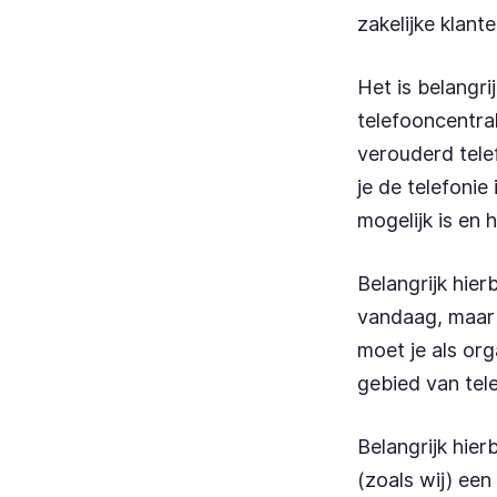
zakelijke klan
Het is belangr
telefooncentral
verouderd tele
je de telefonie
mogelijk is en h
Belangrijk hier
vandaag, maar 
moet je als or
gebied van tel
Belangrijk hie
(zoals wij) een