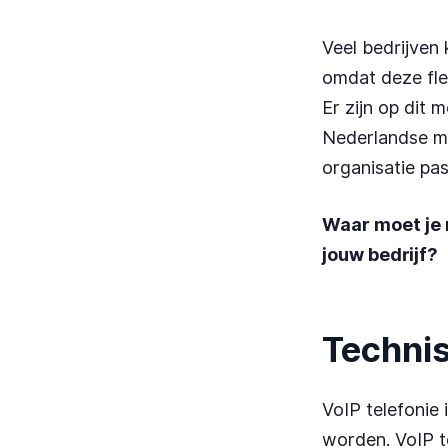
Veel bedrijven
omdat deze fle
Er zijn op dit 
Nederlandse mar
organisatie pas
Waar moet je 
jouw bedrijf?
Technis
VoIP telefonie 
worden. VoIP t