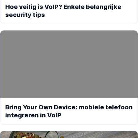
Hoe veilig is VoIP? Enkele belangrijke
security tips
Bring Your Own Device: mobiele telefoon
integreren in VoIP