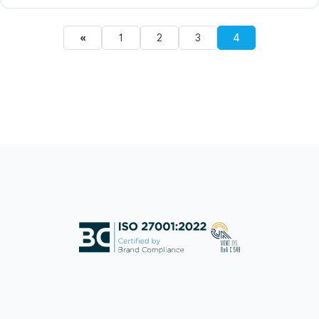
«
1
2
3
4