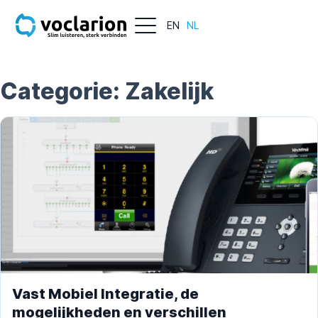
EN
NL
Categorie:
Zakelijk
Vast Mobiel Integratie, de
mogelijkheden en verschillen