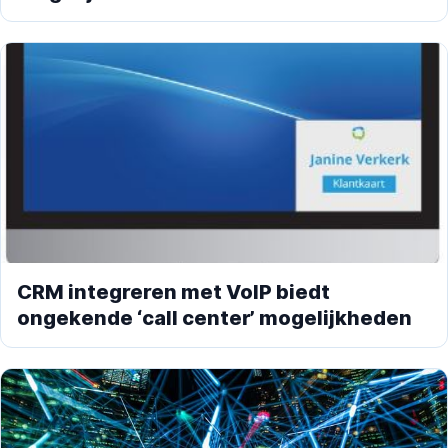
CRM integreren met VoIP biedt
ongekende ‘call center’ mogelijkheden