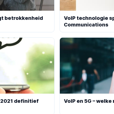
gt betrokkenheid
VoIP technologie sp
Communications
n 2021 definitief
VoIP en 5G – welke 