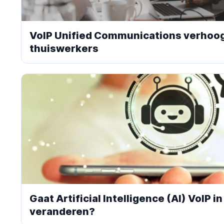
VoIP Unified Communications verhoo
thuiswerkers
Gaat Artificial Intelligence (AI) VoIP i
veranderen?