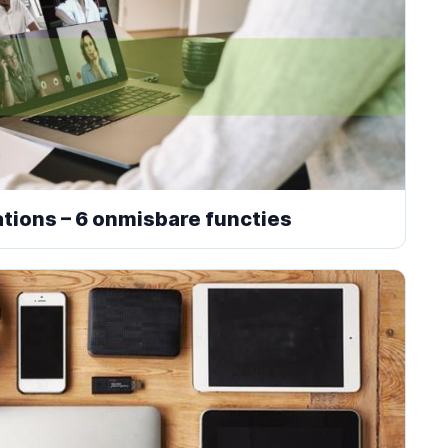
ions – 6 onmisbare functies