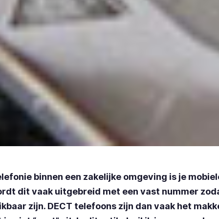
lefonie binnen een zakelijke omgeving is je mobiel
rdt dit vaak uitgebreid met een vast nummer zodat 
ikbaar zijn. DECT telefoons zijn dan vaak het makke