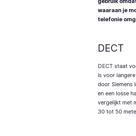
gebruik omdat j
waaraan je mo
telefonie omg
DECT
DECT staat voo
is voor langere
door Siemens i
en een losse ha
vergelijkt met 
30 tot 50 mete