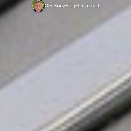
Ger Kors
Blog
3 min read