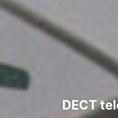
DECT tel