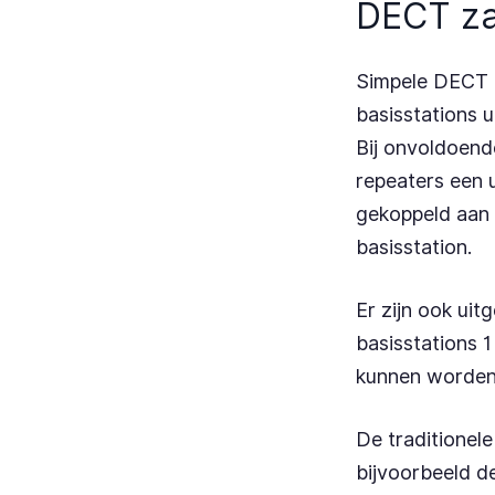
DECT zak
Simpele DECT b
basisstations 
Bij onvoldoend
repeaters een u
gekoppeld aan e
basisstation.
Er zijn ook uit
basisstations 
kunnen worden
De traditionele
bijvoorbeeld d