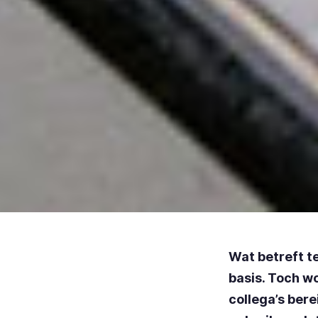
Wat betreft te
basis. Toch wo
collega’s bere