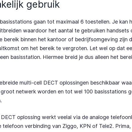
elijk gebruik
asisstations gaan tot maximaal 6 toestellen. Je kan h
uitbreiden waardoor het aantal te gebruiken handsets
e bereik binnen het kantoor of bedrijfsomgeving zijn
itkomst om het bereik te vergroten. Let wel op dat ee
en basisstation. Hiermee breid je dus alleen het berei
gebreide multi-cell DECT oplossingen beschikbaar waarb
1 groot netwerk worden en tot wel 100 basisstations 
.
 DECT oplossing werkt veelal via de analoge telefoonli
e telefoon verbinding van Ziggo, KPN of Tele2. Prima,