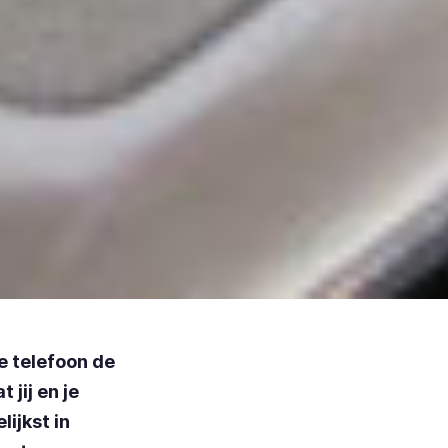
e telefoon de
jij en je
lijkst in