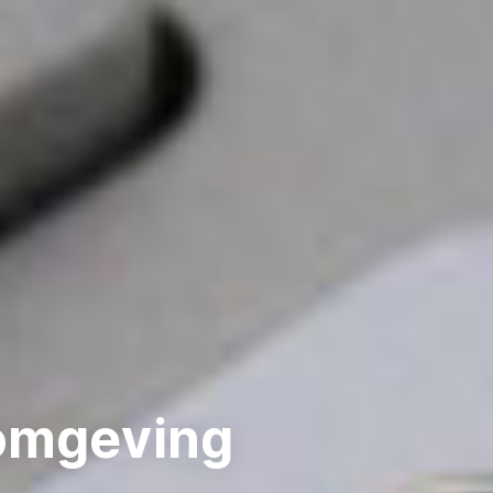
 omgeving