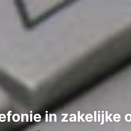
efonie in zakelijke